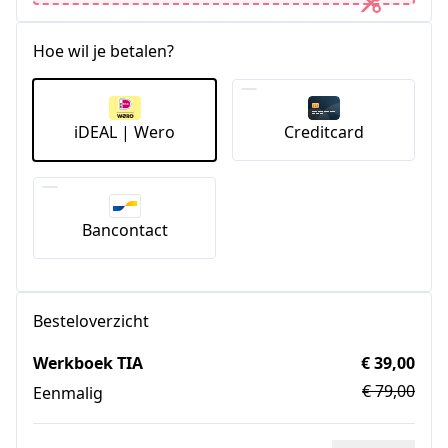
Hoe wil je betalen?
iDEAL | Wero
Creditcard
Bancontact
Besteloverzicht
Werkboek TIA
€ 39,00
€ 79,00
Eenmalig