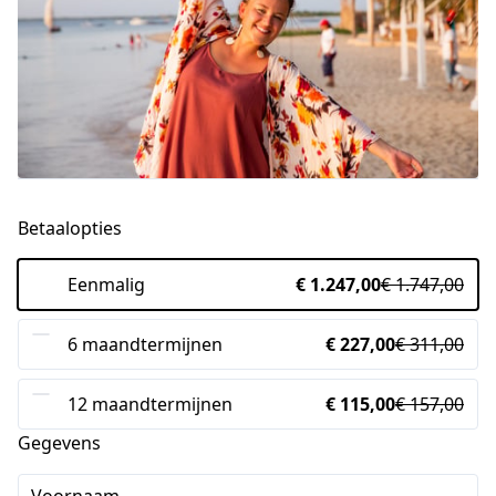
Betaalopties
Eenmalig
€ 1.247,00
€ 1.747,00
6 maandtermijnen
€ 227,00
€ 311,00
12 maandtermijnen
€ 115,00
€ 157,00
Gegevens