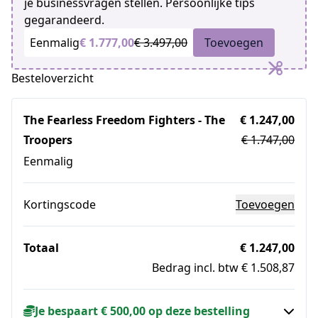
je businessvragen stellen. Persoonlijke tips
gegarandeerd.
Eenmalig
€ 1.777,00
€ 3.497,00
Toevoegen
Besteloverzicht
The Fearless Freedom Fighters - The
€ 1.247,00
Troopers
€ 1.747,00
Eenmalig
Kortingscode
Toevoegen
Totaal
€ 1.247,00
Bedrag incl. btw € 1.508,87
Je bespaart € 500,00 op deze bestelling