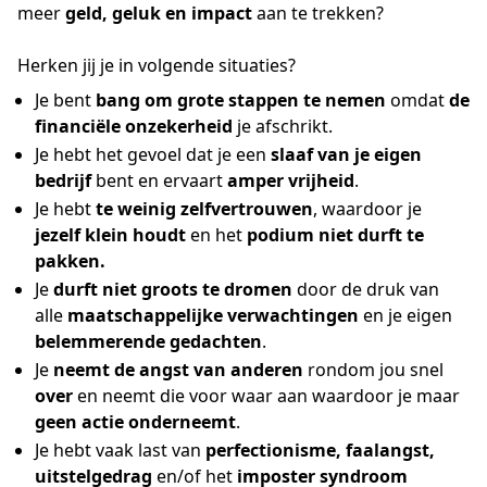
meer
geld, geluk en impact
aan te trekken?
Herken jij je in volgende situaties?
Je bent
bang om grote stappen te nemen
omdat
de
financiële onzekerheid
je afschrikt.
Je hebt het gevoel dat je een
slaaf van je eigen
bedrijf
bent en ervaart
amper vrijheid
.
Je hebt
te weinig zelfvertrouwen
, waardoor je
jezelf klein houdt
en het
podium niet durft te
pakken.
Je
durft niet groots te dromen
door de druk van
alle
maatschappelijke verwachtingen
en je eigen
belemmerende gedachten
.
Je
neemt de angst van anderen
rondom jou snel
over
en neemt die voor waar aan waardoor je maar
geen actie onderneemt
.
Je hebt vaak last van
perfectionisme, faalangst,
uitstelgedrag
en/of het
imposter syndroom