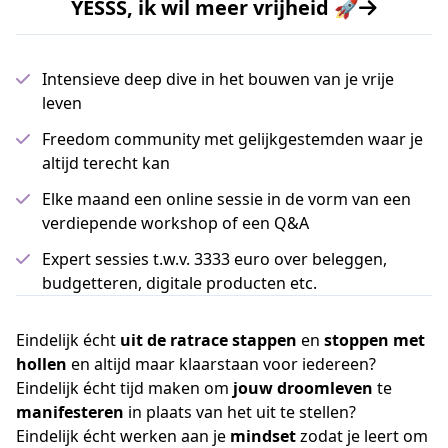
YESSS, ik wil meer vrijheid 🚀
Intensieve deep dive in het bouwen van je vrije
leven
Freedom community met gelijkgestemden waar je
altijd terecht kan
Elke maand een online sessie in de vorm van een
verdiepende workshop of een Q&A
Expert sessies t.w.v. 3333 euro over beleggen,
budgetteren, digitale producten etc.
Eindelijk écht
uit de ratrace stappen
en
stoppen met
hollen
en altijd maar klaarstaan voor iedereen?
Eindelijk écht tijd maken om
jouw droomleven
te
manifesteren
in plaats van het uit te stellen?
Eindelijk écht werken aan je
mindset
zodat je leert om