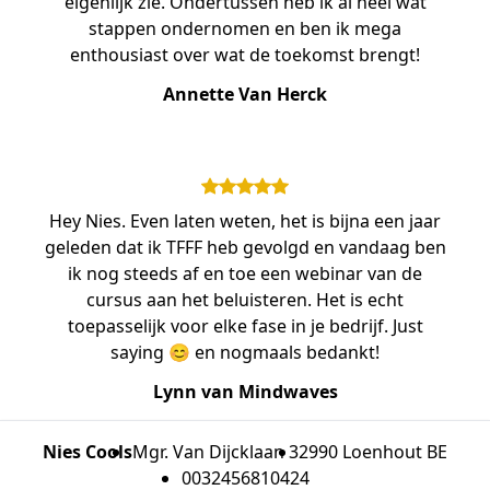
eigenlijk zie. Ondertussen heb ik al heel wat
stappen ondernomen en ben ik mega
enthousiast over wat de toekomst brengt!
Annette Van Herck
Hey Nies. Even laten weten, het is bijna een jaar
geleden dat ik TFFF heb gevolgd en vandaag ben
ik nog steeds af en toe een webinar van de
cursus aan het beluisteren. Het is echt
toepasselijk voor elke fase in je bedrijf. Just
saying 😊 en nogmaals bedankt!
Lynn van Mindwaves
Nies Cools
Mgr. Van Dijcklaan 3
2990 Loenhout BE
0032456810424