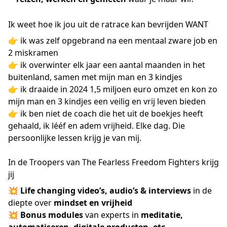
Ik weet hoe ik jou uit de ratrace kan bevrijden WANT
👉 ik was zelf opgebrand na een mentaal zware job en
2 miskramen
👉 ik overwinter elk jaar een aantal maanden in het
buitenland, samen met mijn man en 3 kindjes
👉 ik draaide in 2024 1,5 miljoen euro omzet en kon zo
mijn man en 3 kindjes een veilig en vrij leven bieden
👉 ik ben niet de coach die het uit de boekjes heeft
gehaald, ik lééf en adem vrijheid. Elke dag. Die
persoonlijke lessen krijg je van mij.
In de Troopers van The Fearless Freedom Fighters krijg
jij
💥
Life changing video’s, audio’s & interviews
in de
diepte over
mindset en vrijheid
💥
Bonus modules
van experts in
meditatie,