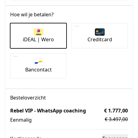
Hoe wil je betalen?
iDEAL | Wero
Creditcard
Bancontact
Besteloverzicht
Rebel VIP - WhatsApp coaching
€ 1.777,00
€ 3.497,00
Eenmalig