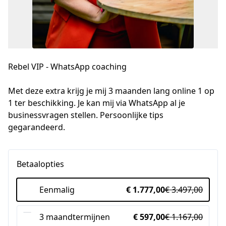
Rebel VIP - WhatsApp coaching
Met deze extra krijg je mij 3 maanden lang online 1 op 
1 ter beschikking. Je kan mij via WhatsApp al je 
businessvragen stellen. Persoonlijke tips 
gegarandeerd.
Betaalopties
Eenmalig
€ 1.777,00
€ 3.497,00
3 maandtermijnen
€ 597,00
€ 1.167,00