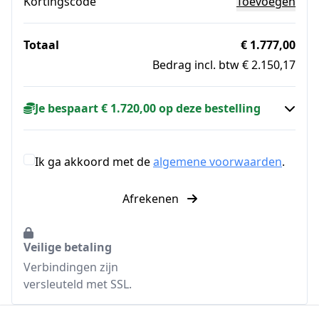
Kortingscode
Toevoegen
Totaal
€ 1.777,00
Bedrag incl. btw € 2.150,17
Je bespaart € 1.720,00 op deze bestelling
Ik ga akkoord met de
algemene voorwaarden
.
Afrekenen
Veilige betaling
Verbindingen zijn
versleuteld met SSL.