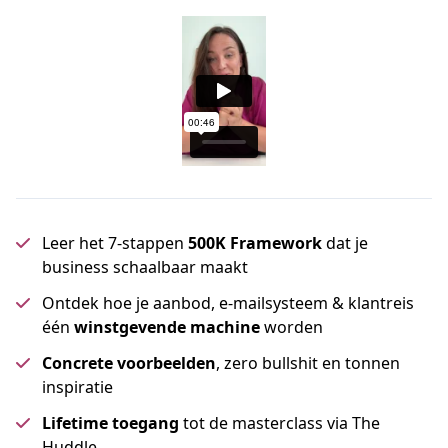
Leer het 7-stappen
500K Framework
dat je
business schaalbaar maakt
Ontdek hoe je aanbod, e-mailsysteem & klantreis
één
winstgevende machine
worden
Concrete voorbeelden
, zero bullshit en tonnen
inspiratie
Lifetime toegang
tot de masterclass via The
Huddle