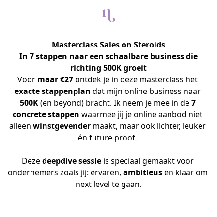
Masterclass Sales on Steroids
In 7 stappen naar een schaalbare business die
richting 500K groeit
Voor 
maar €27
 ontdek je in deze masterclass het 
exacte stappenplan
 dat mijn online business naar 
500K 
(en beyond) bracht. Ik neem je mee in de 
7 
concrete stappen 
waarmee jij je online aanbod niet 
alleen 
winstgevender 
maakt, maar ook lichter, leuker 
én future proof. 
Deze 
deepdive sessie
 is speciaal gemaakt voor 
ondernemers zoals jij: ervaren, 
ambitieus 
en klaar om 
next level te gaan.