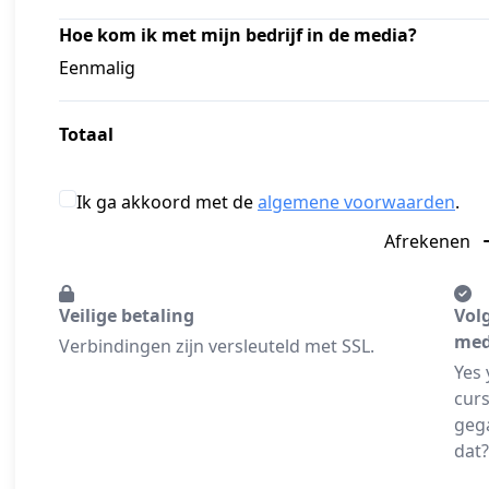
Hoe kom ik met mijn bedrijf in de media?
Eenmalig
Totaal
Ik ga akkoord met de
algemene voorwaarden
.
Afrekenen
Veilige betaling
Volg
med
Verbindingen zijn versleuteld met SSL.
Yes 
curs
gega
dat?