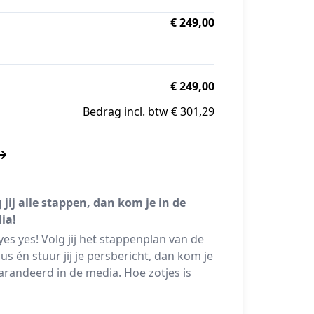
€ 249,00
€ 249,00
Bedrag incl. btw € 301,29
 jij alle stappen, dan kom je in de
ia!
yes yes! Volg jij het stappenplan van de
us én stuur jij je persbericht, dan kom je
randeerd in de media. Hoe zotjes is