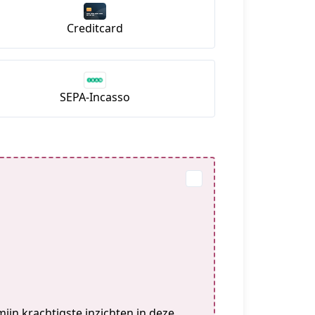
Creditcard
SEPA-Incasso
ijn krachtigste inzichten in deze