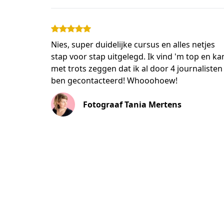
Nies, super duidelijke cursus en alles netjes
stap voor stap uitgelegd. Ik vind 'm top en ka
met trots zeggen dat ik al door 4 journalisten
ben gecontacteerd! Whooohoew!
Fotograaf Tania Mertens