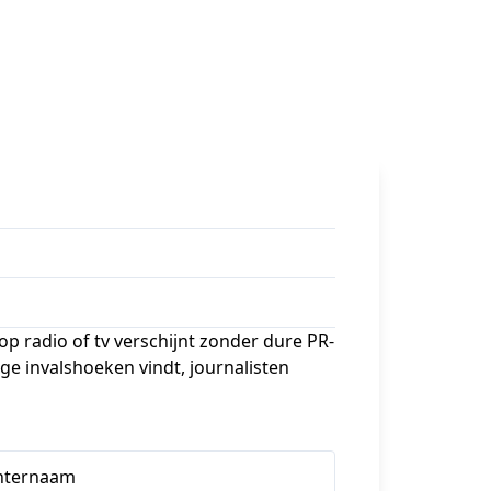
op radio of tv verschijnt zonder dure PR-
ge invalshoeken vindt, journalisten 
hternaam