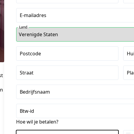
E-mailadres
Land
Postcode
Hu
Straat
Pla
st
en
Bedrijfsnaam
Btw-id
Hoe wil je betalen?