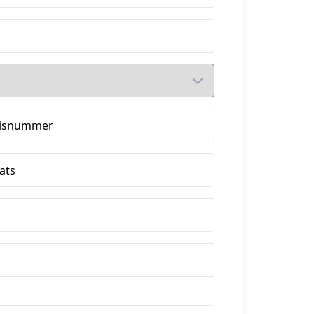
isnummer
ats