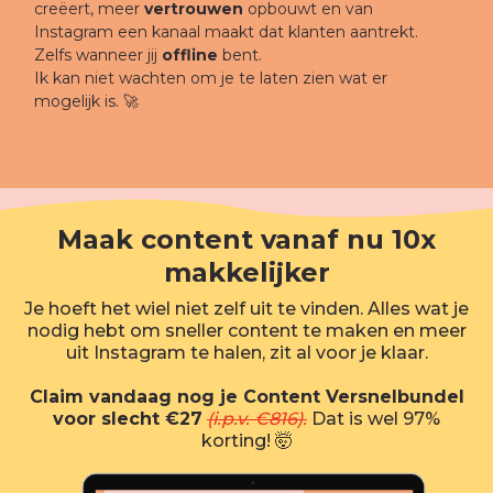
creëert, meer
vertrouwen
opbouwt en van
Instagram een kanaal maakt dat klanten aantrekt.
Zelfs wanneer jij
offline
bent.
Ik kan niet wachten om je te laten zien wat er
mogelijk is. 🚀
Maak content vanaf nu 10x
makkelijker
Je hoeft het wiel niet zelf uit te vinden. Alles wat je
nodig hebt om sneller content te maken en meer
uit Instagram te halen, zit al voor je klaar.
Claim vandaag nog je Content Versnelbundel
voor slecht €27
(i.p.v. €816).
Dat is wel 97%
korting! 🤯