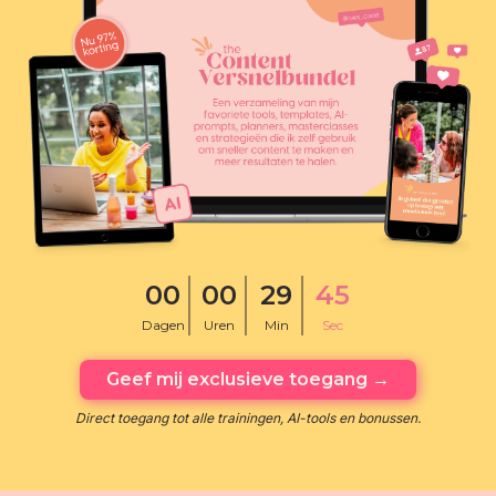
00
00
29
45
Dagen
Uren
Min
Sec
Geef mij exclusieve toegang →
Direct toegang tot alle trainingen, AI-tools en bonussen.