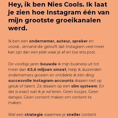
Hey, ik ben Nies Cools. Ik laat
je zien hoe Instagram één van
mijn grootste groeikanalen
werd.
Ik ben een
ondernemer, auteur, spreker
en
vooral... iemand die gelooft dat Instagram veel meer
kan zijn dan een plek waar je af en toe iets post.
De voorbije jaren
bouwde
ik mijn business uit tot
meer dan
€5,6 miljoen omzet
, hielp ik duizenden
ondernemers groeien en ontdekte ik één ding:
succesvolle Instagram-accounts
draaien niet op
geluk of talent. Ze draaien op een
slim systeem
. En
dat is exact wat ik je wil leren. Geen trucjes. Geen
dansjes. Geen content maken om content te
maken.
Wel een
strategie
waarmee je
sneller
content