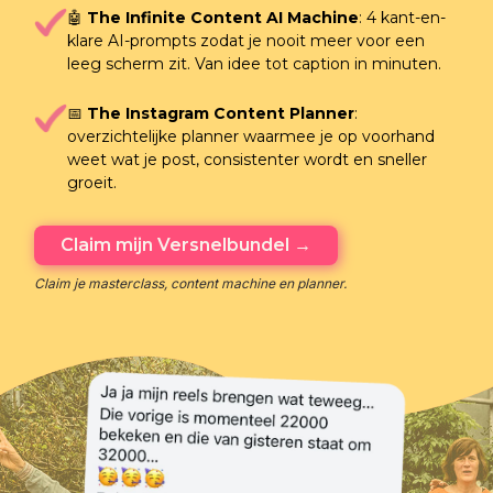
🤖
The Infinite Content AI Machine
: 4 kant-en-
klare AI-prompts zodat je nooit meer voor een
leeg scherm zit. Van idee tot caption in minuten.
📅
The Instagram Content Planner
:
overzichtelijke planner waarmee je op voorhand
weet wat je post, consistenter wordt en sneller
groeit.
Claim mijn Versnelbundel →
Claim je masterclass, content machine en planner.