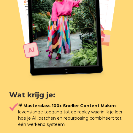
Wat krijg je:
🎥
Masterclass 100x Sneller Content Maken
:
levenslange toegang tot de replay waarin ik je leer
hoe je AI, batchen en repurposing combineert tot
één werkend systeem.