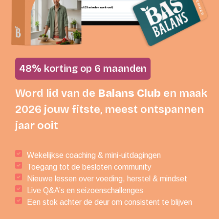
48% korting op 6 maanden
Word lid van de
Balans Club
en maak
2026 jouw fitste, meest ontspannen
jaar ooit
Wekelijkse coaching & mini-uitdagingen
Toegang tot de besloten community
Nieuwe lessen over voeding, herstel & mindset
Live Q&A’s en seizoenschallenges
Een stok achter de deur om consistent te blijven