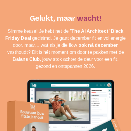
Gelukt, maar
wacht!
Slimme keuze! Je hebt net de
'The AI Architect' Black
Friday Deal
geclaimd. Je gaat december fit en vol energie
door, maar… wat als je die flow
ook ná december
vasthoudt? Dit is hét moment om door te pakken met de
Balans Club
, jouw stok achter de deur voor een fit,
gezond en ontspannen 2026.